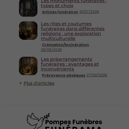
Les monuments funéraires :
types et choix
31/07/2026
Articles funéraires
Les rites et coutumes
funéraires dans différentes
religions : une exploration
multiculturelle
Crémation/Incinération
29/05/2026
Les préarrangements
funéraires : avantages et
inconvénients
27/03/2026
Prévoyance obsèques
Plus d'articles